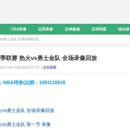
CBA录像
足球录像
足球集锦
足球球星
综合体
热火vs勇士金队 全场录像回放
A夏季联赛 热火vs勇士金队 全场录像回放
ibo.com 日期:2026-07-07 |
点击刷新
A球迷QQ群：1093116639
 热火vs勇士金队 全场录像回放
热火vs勇士金队 第一节 录像