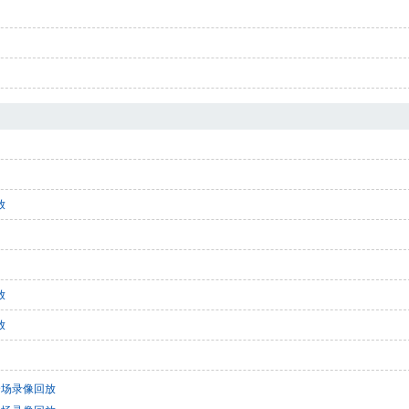
放
放
放
 全场录像回放