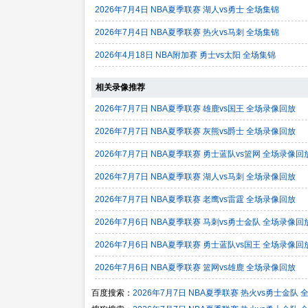
2026年7月4日 NBA夏季联赛 湖人vs勇士 全场集锦
2026年7月4日 NBA夏季联赛 热火vs马刺 全场集锦
2026年4月18日 NBA附加赛 勇士vs太阳 全场集锦
相关录像推荐
2026年7月7日 NBA夏季联赛 雄鹿vs国王 全场录像回放
2026年7月7日 NBA夏季联赛 灰熊vs爵士 全场录像回放
2026年7月7日 NBA夏季联赛 勇士蓝队vs篮网 全场录像回
2026年7月7日 NBA夏季联赛 湖人vs马刺 全场录像回放
2026年7月7日 NBA夏季联赛 老鹰vs雷霆 全场录像回放
2026年7月6日 NBA夏季联赛 马刺vs勇士金队 全场录像回
2026年7月6日 NBA夏季联赛 勇士蓝队vs国王 全场录像回
2026年7月6日 NBA夏季联赛 篮网vs雄鹿 全场录像回放
百度搜索：
2026年7月7日 NBA夏季联赛 热火vs勇士金队