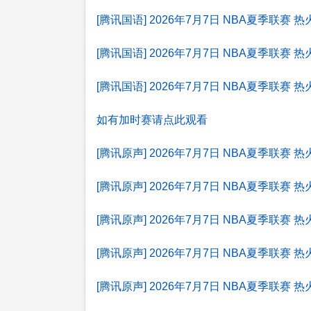
[腾讯国语] 2026年7月7日 NBA夏季联赛 
[腾讯国语] 2026年7月7日 NBA夏季联赛 
[腾讯国语] 2026年7月7日 NBA夏季联赛 
如有加时赛请点此观看
[腾讯原声] 2026年7月7日 NBA夏季联赛
[腾讯原声] 2026年7月7日 NBA夏季联赛 
[腾讯原声] 2026年7月7日 NBA夏季联赛 
[腾讯原声] 2026年7月7日 NBA夏季联赛 
[腾讯原声] 2026年7月7日 NBA夏季联赛 