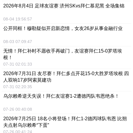
2026年8月4日 足球友谊赛 济州SKvs拜仁慕尼黑 全场集锦
08-04 19:56:57
公开同框！穆勒疑似开启新恋情，女友26岁从事金融行业
08-03 07:09:47
无情！拜仁补时不愿收手再破门，友谊赛拜仁15-0罗塔埃
根！
07-31 02:01:33
2026年7月31日 友尽赛！拜仁多点开花15-0大胜罗塔埃根 四
人双响17岁阿索莫建功
07-31 02:20:35
乌尔赖希逆天失误！拜仁友谊赛1-2遭德丙队韦恩绝杀！
07-26 00:40:08
2026年7月25日 18名小将登场！拜仁1-2德丙球队韦恩 比朔
夫点射乌尔赖希“下蛋”
07-26 00:41:24