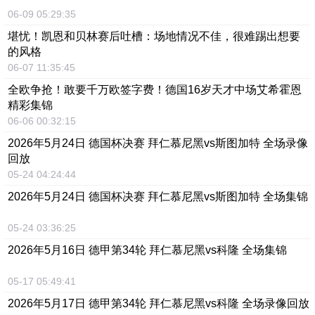
06-09 05:29:35
堪忧！凯恩和贝林赛后吐槽：场地情况不佳，很难踢出想要
的风格
06-07 11:35:45
全欧争抢！敢要千万欧签字费！德国16岁天才中场艾希霍恩
精彩集锦
06-06 00:32:15
2026年5月24日 德国杯决赛 拜仁慕尼黑vs斯图加特 全场录像
回放
05-24 04:24:44
2026年5月24日 德国杯决赛 拜仁慕尼黑vs斯图加特 全场集锦
05-24 03:36:25
2026年5月16日 德甲第34轮 拜仁慕尼黑vs科隆 全场集锦
05-17 05:49:41
2026年5月17日 德甲第34轮 拜仁慕尼黑vs科隆 全场录像回放