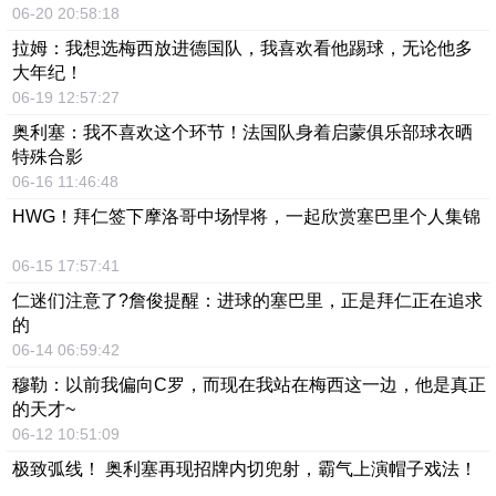
06-20 20:58:18
拉姆：我想选梅西放进德国队，我喜欢看他踢球，无论他多
大年纪！
06-19 12:57:27
奥利塞：我不喜欢这个环节！法国队身着启蒙俱乐部球衣晒
特殊合影
06-16 11:46:48
HWG！拜仁签下摩洛哥中场悍将，一起欣赏塞巴里个人集锦
06-15 17:57:41
仁迷们注意了?詹俊提醒：进球的塞巴里，正是拜仁正在追求
的
06-14 06:59:42
穆勒：以前我偏向C罗，而现在我站在梅西这一边，他是真正
的天才~
06-12 10:51:09
极致弧线！ 奥利塞再现招牌内切兜射，霸气上演帽子戏法！