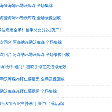
轮 海登海姆vs勒沃库森 全场集锦
7轮 海登海姆vs勒沃库森 全场录像回放
波燃爆全场！枪手总比分2-1药厂！
决赛次回合 阿森纳vs勒沃库森 全场集锦
8决赛次回合 阿森纳vs勒沃库森 全场录像回放
登场1分钟破门！被吹手球在先进球无效
6轮 勒沃库森vs拜仁慕尼黑 全场录像回放
轮 勒沃库森vs拜仁慕尼黑 全场集锦
断&加西亚推射破门 拜仁0-1落后药厂