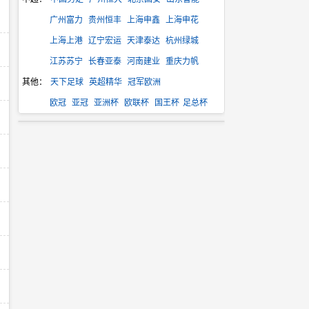
广州富力
贵州恒丰
上海申鑫
上海申花
上海上港
辽宁宏运
天津泰达
杭州绿城
江苏苏宁
长春亚泰
河南建业
重庆力帆
其他：
天下足球
英超精华
冠军欧洲
欧冠
亚冠
亚洲杯
欧联杯
国王杯
足总杯