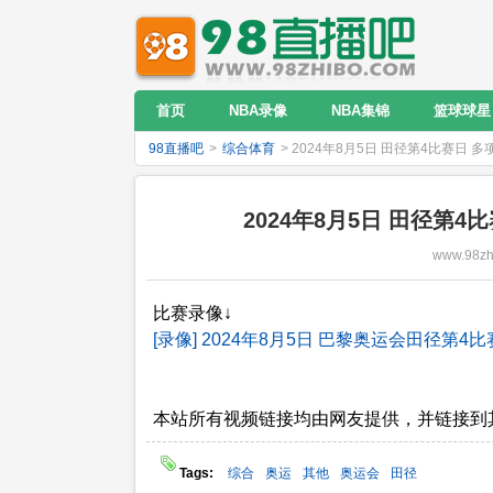
首页
NBA录像
NBA集锦
篮球球星
98直播吧
>
综合体育
> 2024年8月5日 田径第4比赛日
2024年8月5日 田径第
www.98zh
比赛录像↓
[录像] 2024年8月5日 巴黎奥运会田径
本站所有视频链接均由网友提供，并链接到
Tags:
综合
奥运
其他
奥运会
田径