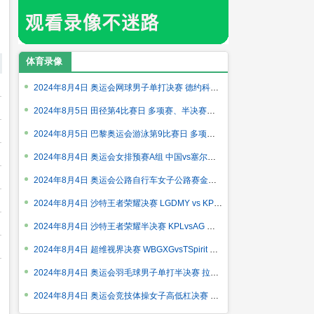
体育录像
2024年8月4日 奥运会网球男子单打决赛 德约科维奇vs阿尔卡拉斯
2024年8月5日 田径第4比赛日 多项赛、半决赛、决赛 全场录像回放
2024年8月5日 巴黎奥运会游泳第9比赛日 多项决赛 全场录像回放
2024年8月4日 奥运会女排预赛A组 中国vs塞尔维亚 全场录像回放
2024年8月4日 奥运会公路自行车女子公路赛金牌赛 唐欣 全场录像
2024年8月4日 沙特王者荣耀决赛 LGDMY vs KPL 全场录像回放
2024年8月4日 沙特王者荣耀半决赛 KPLvsAG 全场录像回放
2024年8月4日 超维视界决赛 WBGXGvsTSpirit 全场录像回放
2024年8月4日 奥运会羽毛球男子单打半决赛 拉克什亚-森vs安赛龙
2024年8月4日 奥运会竞技体操女子高低杠决赛 中国vs竞技体操 全