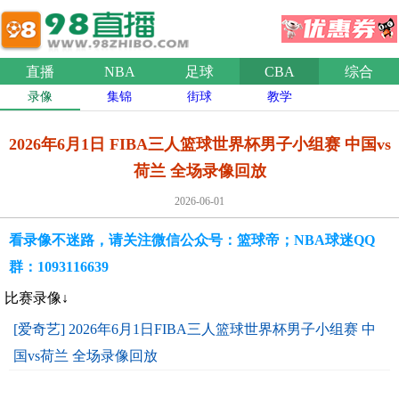
直播
NBA
足球
CBA
综合
录像
集锦
街球
教学
2026年6月1日 FIBA三人篮球世界杯男子小组赛 中国vs
荷兰 全场录像回放
2026-06-01
看录像不迷路，请关注微信公众号：篮球帝；NBA球迷QQ
群：1093116639
比赛录像↓
[爱奇艺] 2026年6月1日FIBA三人篮球世界杯男子小组赛 中
国vs荷兰 全场录像回放