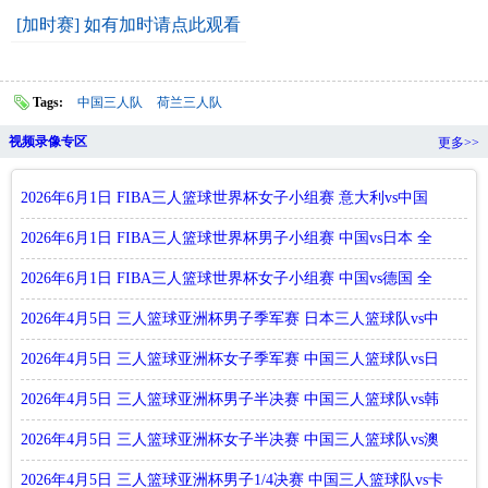
[加时赛] 如有加时请点此观看
Tags:
中国三人队
荷兰三人队
视频录像专区
更多>>
2026年6月1日 FIBA三人篮球世界杯女子小组赛 意大利vs中国
全场录像回放
2026年6月1日 FIBA三人篮球世界杯男子小组赛 中国vs日本 全
场录像回放
2026年6月1日 FIBA三人篮球世界杯女子小组赛 中国vs德国 全
场录像回放
2026年4月5日 三人篮球亚洲杯男子季军赛 日本三人篮球队vs中
国三人篮球队 全场录像回放
2026年4月5日 三人篮球亚洲杯女子季军赛 中国三人篮球队vs日
本三人篮球队 全场录像回放
2026年4月5日 三人篮球亚洲杯男子半决赛 中国三人篮球队vs韩
国三人篮球队 全场录像回放
2026年4月5日 三人篮球亚洲杯女子半决赛 中国三人篮球队vs澳
大利亚三人篮球队 全场录像回放
2026年4月5日 三人篮球亚洲杯男子1/4决赛 中国三人篮球队vs卡