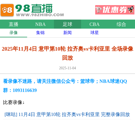
直播
NBA
足球
CBA
综合
录像
集锦
新闻
球星
2025年11月4日 意甲第10轮 拉齐奥vs卡利亚里 全场录像
回放
2025-11-04
看录像不迷路，请关注微信公众号：篮球帝；NBA球迷QQ
群：1093116639
比赛录像↓
[咪咕] 11月4日 意甲第10轮 拉齐奥vs卡利亚里 完整录像回放