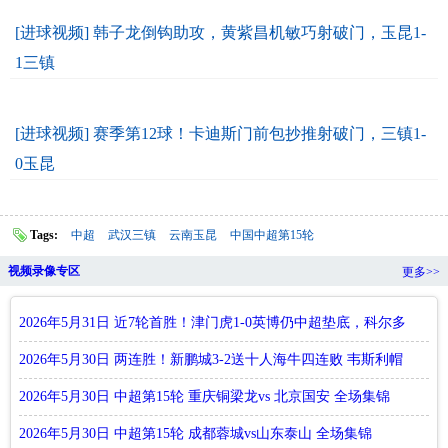
[进球视频] 韩子龙倒钩助攻，黄紫昌机敏巧射破门，玉昆1-
1三镇
[进球视频] 赛季第12球！卡迪斯门前包抄推射破门，三镇1-
0玉昆
Tags:
中超
武汉三镇
云南玉昆
中国中超第15轮
视频录像专区
更多>>
2026年5月31日 近7轮首胜！津门虎1-0英博仍中超垫底，科尔多
瓦处子球制胜
2026年5月30日 两连胜！新鹏城3-2送十人海牛四连败 韦斯利帽
子戏法叶博亚直红
2026年5月30日 中超第15轮 重庆铜梁龙vs 北京国安 全场集锦
2026年5月30日 中超第15轮 成都蓉城vs山东泰山 全场集锦