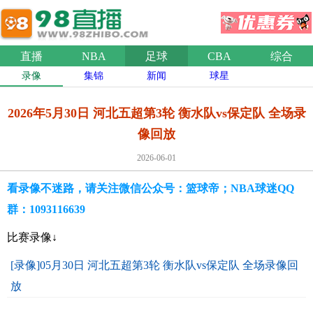
直播
NBA
足球
CBA
综合
录像
集锦
新闻
球星
2026年5月30日 河北五超第3轮 衡水队vs保定队 全场录
像回放
2026-06-01
看录像不迷路，请关注微信公众号：篮球帝；NBA球迷QQ
群：1093116639
比赛录像↓
[录像]05月30日 河北五超第3轮 衡水队vs保定队 全场录像回
放