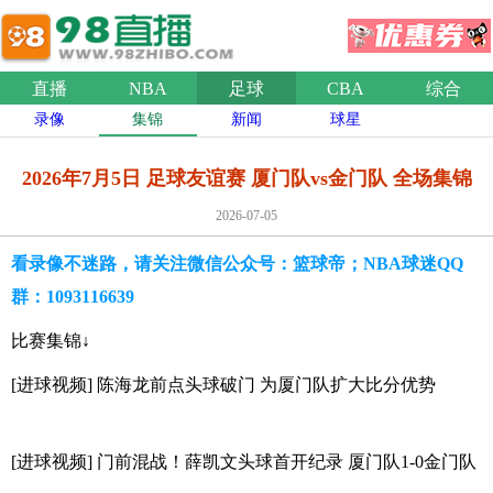
直播
NBA
足球
CBA
综合
录像
集锦
新闻
球星
2026年7月5日 足球友谊赛 厦门队vs金门队 全场集锦
2026-07-05
看录像不迷路，请关注微信公众号：篮球帝；NBA球迷QQ
群：1093116639
比赛集锦↓
[进球视频] 陈海龙前点头球破门 为厦门队扩大比分优势
[进球视频] 门前混战！薛凯文头球首开纪录 厦门队1-0金门队