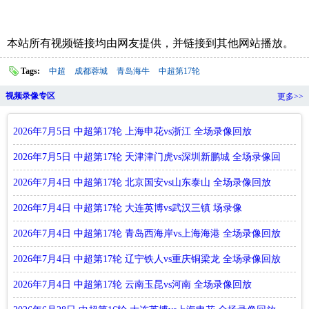
本站所有视频链接均由网友提供，并链接到其他网站播放。
Tags:
中超
成都蓉城
青岛海牛
中超第17轮
视频录像专区
更多>>
2026年7月5日 中超第17轮 上海申花vs浙江 全场录像回放
2026年7月5日 中超第17轮 天津津门虎vs深圳新鹏城 全场录像回
放
2026年7月4日 中超第17轮 北京国安vs山东泰山 全场录像回放
2026年7月4日 中超第17轮 大连英博vs武汉三镇 场录像
2026年7月4日 中超第17轮 青岛西海岸vs上海海港 全场录像回放
2026年7月4日 中超第17轮 辽宁铁人vs重庆铜梁龙 全场录像回放
2026年7月4日 中超第17轮 云南玉昆vs河南 全场录像回放