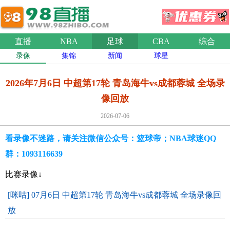
直播
NBA
足球
CBA
综合
录像
集锦
新闻
球星
2026年7月6日 中超第17轮 青岛海牛vs成都蓉城 全场录
像回放
2026-07-06
看录像不迷路，请关注微信公众号：篮球帝；NBA球迷QQ
群：1093116639
比赛录像↓
[咪咕] 07月6日 中超第17轮 青岛海牛vs成都蓉城 全场录像回
放