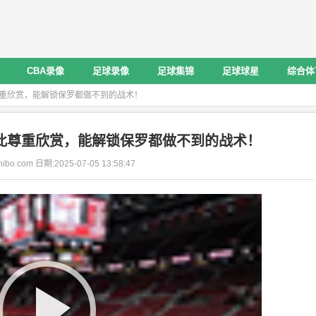
CBA录像
足球录像
足球集锦
足球球星
综合体
尊重欣赏，能解锁保罗都做不到的战术！
此尊重欣赏，能解锁保罗都做不到的战术！
ibo.com 日期:2025-07-05 13:58:47