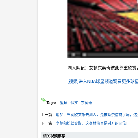
湖人队记：艾顿东契奇彼此尊重欣赏
[视频]进入NBA球星频道观看更多球
Tags:
篮球
保罗
东契奇
上一篇：
追梦：当初欧文想去湖人，是被蔡崇信搅了局，这
下一篇：
李梦和粉丝合影，这身材简直是对方的两倍！
相关视频推荐