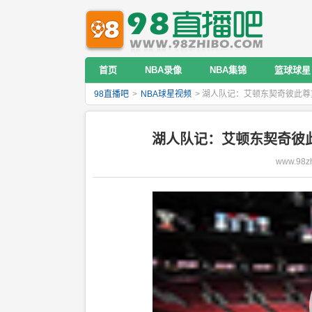
首页
NBA录像
NBA集锦
篮球球星
98直播吧
>
NBA球星视频
> 湖人队记：艾顿东契奇彼此
湖人队记：艾顿东契奇彼
www.98zh