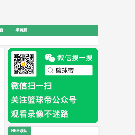
育
手机版
NBA球队