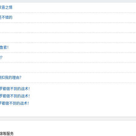
欣喜之情
是不错的
卡鲁索！
吧？
隔扣我的理由？
罗都做不到的战术！
罗都做不到的战术！
罗都做不到的战术！
集锦等服务