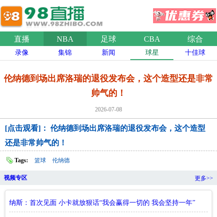
直播
NBA
足球
CBA
综合
录像
集锦
新闻
球星
十佳球
伦纳德到场出席洛瑞的退役发布会，这个造型还是非常
帅气的！
2026-07-08
[点击观看]： 伦纳德到场出席洛瑞的退役发布会，这个造型
还是非常帅气的！
Tags:
篮球
伦纳德
视频专区
更多>>
纳斯：首次见面 小卡就放狠话“我会赢得一切的 我会坚持一年”