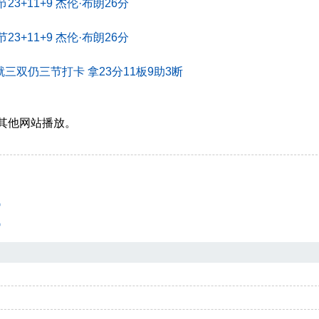
3+11+9 杰伦·布朗26分
3+11+9 杰伦·布朗26分
三双仍三节打卡 拿23分11板9助3断
其他网站播放。
锦
锦