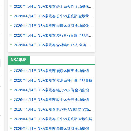
2026年4月4日 NBA常规赛 爵士vs火箭 全场录像回放
2026年4月4日 NBA常规赛 公牛vs尼克斯 全场录像回放
2026年4月4日 NBA常规赛 老鹰vs篮网 全场录像回放
2026年4月4日 NBA常规赛 步行者vs黄蜂 全场录像回放
2026年4月4日 NBA常规赛 森林狼vs76人 全场录像回放
NBA集锦
2026年4月4日 NBA常规赛 鹈鹕vs国王 全场集锦
2026年4月4日 NBA常规赛 魔术vs独行侠 全场集锦
2026年4月4日 NBA常规赛 猛龙vs灰熊 全场集锦
2026年4月4日 NBA常规赛 爵士vs火箭 全场集锦
2026年4月4日 NBA常规赛 凯尔特人vs雄鹿 全场集锦
2026年4月4日 NBA常规赛 公牛vs尼克斯 全场集锦
2026年4月4日 NBA常规赛 老鹰vs篮网 全场集锦