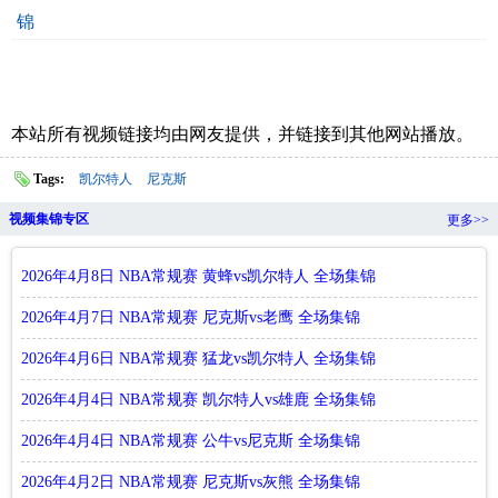
锦
本站所有视频链接均由网友提供，并链接到其他网站播放。
Tags:
凯尔特人
尼克斯
视频集锦专区
更多>>
2026年4月8日 NBA常规赛 黄蜂vs凯尔特人 全场集锦
2026年4月7日 NBA常规赛 尼克斯vs老鹰 全场集锦
2026年4月6日 NBA常规赛 猛龙vs凯尔特人 全场集锦
2026年4月4日 NBA常规赛 凯尔特人vs雄鹿 全场集锦
2026年4月4日 NBA常规赛 公牛vs尼克斯 全场集锦
2026年4月2日 NBA常规赛 尼克斯vs灰熊 全场集锦