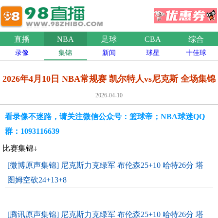
直播
NBA
足球
CBA
综合
录像
集锦
新闻
球星
十佳球
2026年4月10日 NBA常规赛 凯尔特人vs尼克斯 全场集锦
2026-04-10
看录像不迷路，请关注微信公众号：篮球帝；NBA球迷QQ
群：1093116639
比赛集锦↓
[微博原声集锦] 尼克斯力克绿军 布伦森25+10 哈特26分 塔
图姆空砍24+13+8
[腾讯原声集锦] 尼克斯力克绿军 布伦森25+10 哈特26分 塔