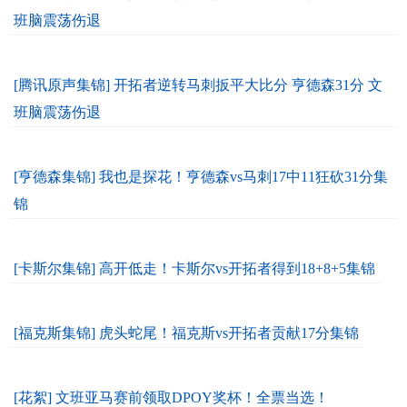
班脑震荡伤退
[腾讯原声集锦] 开拓者逆转马刺扳平大比分 亨德森31分 文
班脑震荡伤退
[亨德森集锦] 我也是探花！亨德森vs马刺17中11狂砍31分集
锦
[卡斯尔集锦] 高开低走！卡斯尔vs开拓者得到18+8+5集锦
[福克斯集锦] 虎头蛇尾！福克斯vs开拓者贡献17分集锦
[花絮] 文班亚马赛前领取DPOY奖杯！全票当选！