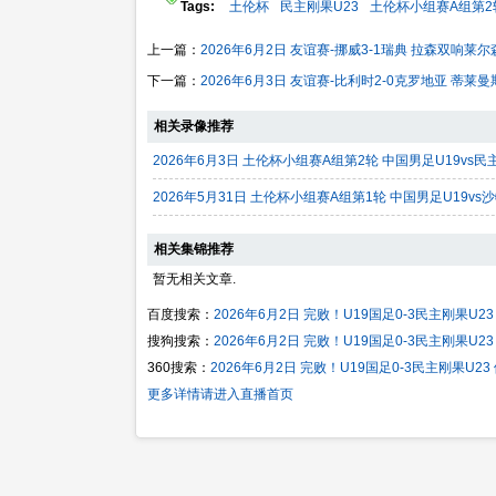
Tags:
土伦杯
民主刚果U23
土伦杯小组赛A组第2
上一篇：
2026年6月2日 友谊赛-挪威3-1瑞典 拉森双响
下一篇：
2026年6月3日 友谊赛-比利时2-0克罗地亚 蒂
相关录像推荐
2026年6月3日 土伦杯小组赛A组第2轮 中国男足U19vs
2026年5月31日 土伦杯小组赛A组第1轮 中国男足U19vs
相关集锦推荐
暂无相关文章.
百度搜索：
2026年6月2日 完败！U19国足0-3民主刚果U
搜狗搜索：
2026年6月2日 完败！U19国足0-3民主刚果U
360搜索：
2026年6月2日 完败！U19国足0-3民主刚果U2
更多详情请进入直播首页