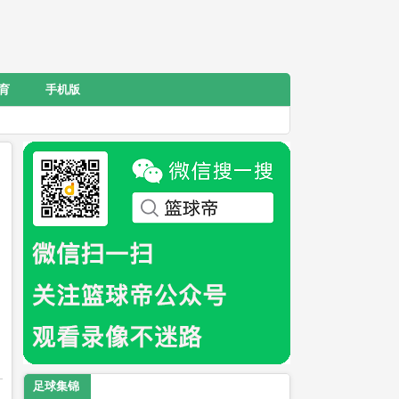
育
手机版
足球集锦