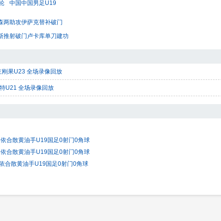
轮
中国中国男足U19
莱尔森两助攻伊萨克替补破门
莱曼斯推射破门卢卡库单刀建功
民主刚果U23 全场录像回放
沙特U21 全场录像回放
23 依合散黄油手U19国足0射门0角球
23 依合散黄油手U19国足0射门0角球
3 依合散黄油手U19国足0射门0角球