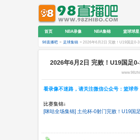
首页
NBA录像
NBA集锦
篮球球星
98直播吧
>
足球集锦
> 2026年6月2日 完败！U19国足
2026年6月2日 完败！U19国足
www.98zh
看录像不迷路，请关注微信公众号：篮球帝；NB
比赛集锦↓
[咪咕全场集锦] 土伦杯-0射门完败！U19国足