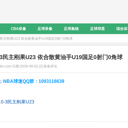
CBA录像
足球录像
足球集锦
足球球星
综合体
0-3民主刚果U23 依合散黄油手U19国足0射门0角球
0-3民主刚果U23 依合散黄油手U19国足0射门0角球
ibo.com 日期:2026-06-02 |已有
条评论
A球迷QQ群：1093116639
0-3民主刚果U23