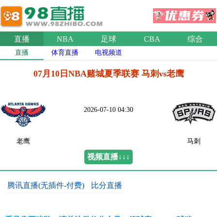
直播
NBA
足球
CBA
综合
直播
体育直播
电视频道
07月10日NBA赌城夏季联赛 马刺vs老鹰
2026-07-10 04:30
老鹰
马刺
视频直播↓↓↓
腾讯直播(无插件-付费)
比分直播