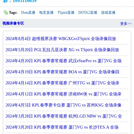
群：1093116639
Tags:
Dota直播
电竞直播
TSpirit直播
DOTA2直播
游戏直播
视频录像专区
更多>>
2024年8月4日 超维视界决赛 WBGXGvsTSpirit 全场录像回放
2024年5月20日 PGL瓦拉几亚决赛 XG vs TSpirit 全场录像回放
2024年4月20日 KPL春季赛常规赛 武汉eStarPro vs 厦门VG 全场
录
2024年4月19日 KPL春季赛常规赛 BOA vs 厦门VG 全场录像回
放
2024年4月14日 KPL春季赛常规赛 广州TTG vs 厦门VG 全场录
像回放
2024年4月12日 KPL春季赛常规赛 济南RW侠 vs 厦门VG 全场录
像回
2024年4月5日 KPL春季赛卡位赛 厦门VG vs 苏州KSG 全场录像
回放
2024年3月28日 KPL春季赛常规赛 杭州LGD.NBW vs 厦门VG 全
场录像
2024年3月20日 KPL春季赛常规赛 厦门VG vs 长沙TES.A 全场