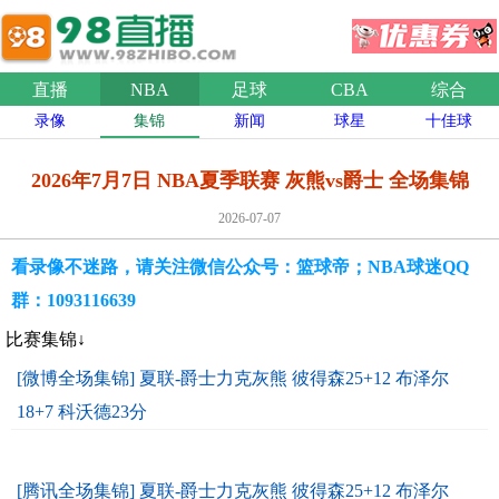
直播
NBA
足球
CBA
综合
录像
集锦
新闻
球星
十佳球
2026年7月7日 NBA夏季联赛 灰熊vs爵士 全场集锦
2026-07-07
看录像不迷路，请关注微信公众号：篮球帝；NBA球迷QQ
群：1093116639
比赛集锦↓
[微博全场集锦] 夏联-爵士力克灰熊 彼得森25+12 布泽尔
18+7 科沃德23分
[腾讯全场集锦] 夏联-爵士力克灰熊 彼得森25+12 布泽尔