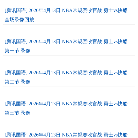
[腾讯国语] 2026年4月13日 NBA常规赛收官战 勇士vs快船
全场录像回放
[腾讯国语] 2026年4月13日 NBA常规赛收官战 勇士vs快船
第一节 录像
[腾讯国语] 2026年4月13日 NBA常规赛收官战 勇士vs快船
第二节 录像
[腾讯国语] 2026年4月13日 NBA常规赛收官战 勇士vs快船
第三节 录像
[腾讯国语] 2026年4月13日 NBA常规赛收官战 勇士vs快船