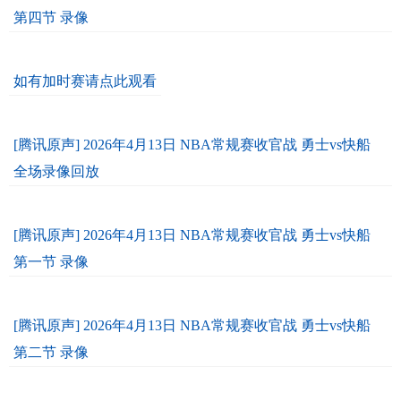
第四节 录像
如有加时赛请点此观看
[腾讯原声] 2026年4月13日 NBA常规赛收官战 勇士vs快船
全场录像回放
[腾讯原声] 2026年4月13日 NBA常规赛收官战 勇士vs快船
第一节 录像
[腾讯原声] 2026年4月13日 NBA常规赛收官战 勇士vs快船
第二节 录像