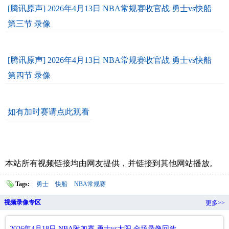
[腾讯原声] 2026年4月13日 NBA常规赛收官战 勇士vs快船
第三节 录像
[腾讯原声] 2026年4月13日 NBA常规赛收官战 勇士vs快船
第四节 录像
如有加时赛请点此观看
本站所有视频链接均由网友提供，并链接到其他网站播放。
Tags:
勇士
快船
NBA常规赛
视频录像专区
更多>>
2026年4月18日 NBA附加赛 勇士vs太阳 全场录像回放