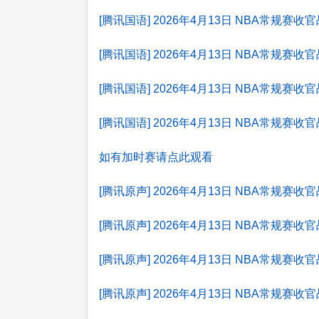
[腾讯国语] 2026年4月13日 NBA常规赛收
[腾讯国语] 2026年4月13日 NBA常规赛收
[腾讯国语] 2026年4月13日 NBA常规赛收
[腾讯国语] 2026年4月13日 NBA常规赛收
如有加时赛请点此观看
[腾讯原声] 2026年4月13日 NBA常规赛收
[腾讯原声] 2026年4月13日 NBA常规赛收
[腾讯原声] 2026年4月13日 NBA常规赛收
[腾讯原声] 2026年4月13日 NBA常规赛收