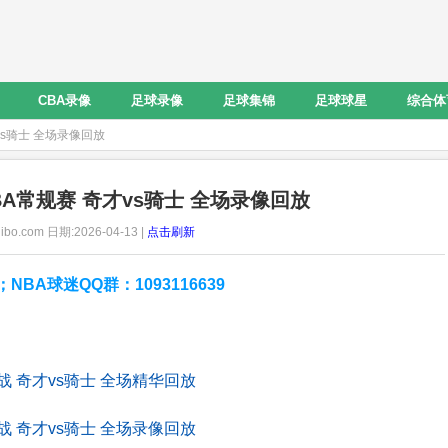
CBA录像
足球录像
足球集锦
足球球星
综合体
才vs骑士 全场录像回放
 NBA常规赛 奇才vs骑士 全场录像回放
ibo.com 日期:2026-04-13 |
点击刷新
A球迷QQ群：1093116639
官战 奇才vs骑士 全场精华回放
官战 奇才vs骑士 全场录像回放