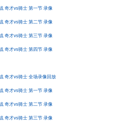
官战 奇才vs骑士 第一节 录像
官战 奇才vs骑士 第二节 录像
官战 奇才vs骑士 第三节 录像
官战 奇才vs骑士 第四节 录像
官战 奇才vs骑士 全场录像回放
官战 奇才vs骑士 第一节 录像
官战 奇才vs骑士 第二节 录像
官战 奇才vs骑士 第三节 录像