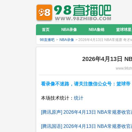
首页
NBA录像
NBA集锦
篮球球星
98直播吧
>
NBA录像
> 2026年4月13日 NBA常规赛 奇
2026年4月13日
www.98zh
看录像不迷路，请关注微信公众号：篮球帝；NB
本场技术统计：
统计
[腾讯原声] 2026年4月13日 NBA常规赛收
[腾讯国语] 2026年4月13日 NBA常规赛收