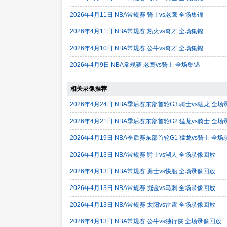
2026年4月11日 NBA常规赛 骑士vs老鹰 全场集锦
2026年4月11日 NBA常规赛 热火vs奇才 全场集锦
2026年4月10日 NBA常规赛 公牛vs奇才 全场集锦
2026年4月9日 NBA常规赛 老鹰vs骑士 全场集锦
相关录像推荐
2026年4月24日 NBA季后赛东部首轮G3 骑士vs猛龙 全
2026年4月21日 NBA季后赛东部首轮G2 猛龙vs骑士 全
2026年4月19日 NBA季后赛东部首轮G1 猛龙vs骑士 全
2026年4月13日 NBA常规赛 爵士vs湖人 全场录像回放
2026年4月13日 NBA常规赛 勇士vs快船 全场录像回放
2026年4月13日 NBA常规赛 掘金vs马刺 全场录像回放
2026年4月13日 NBA常规赛 太阳vs雷霆 全场录像回放
2026年4月13日 NBA常规赛 公牛vs独行侠 全场录像回放