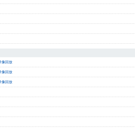
场录像回放
场录像回放
场录像回放