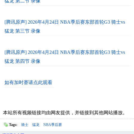
猛龙 第二节 录像
[腾讯原声] 2026年4月24日 NBA季后赛东部首轮G3 骑士vs
猛龙 第三节 录像
[腾讯原声] 2026年4月24日 NBA季后赛东部首轮G3 骑士vs
猛龙 第四节 录像
如有加时赛请点此观看
本站所有视频链接均由网友提供，并链接到其他网站播放。
Tags:
骑士
猛龙
NBA季后赛