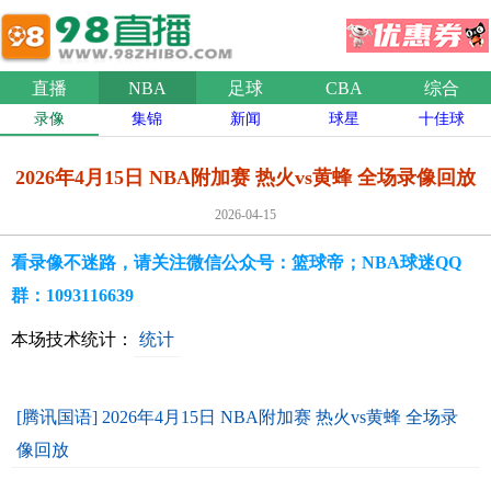
直播
NBA
足球
CBA
综合
录像
集锦
新闻
球星
十佳球
2026年4月15日 NBA附加赛 热火vs黄蜂 全场录像回放
2026-04-15
看录像不迷路，请关注微信公众号：篮球帝；NBA球迷QQ
群：1093116639
本场技术统计：
统计
[腾讯国语] 2026年4月15日 NBA附加赛 热火vs黄蜂 全场录
像回放