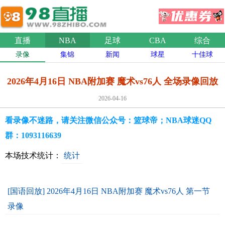
直播
NBA
足球
CBA
综合
录像
集锦
新闻
球星
十佳球
2026年4月16日 NBA附加赛 魔术vs76人 全场录像回放
2026-04-16
看录像不迷路，请关注微信公众号：篮球帝；NBA球迷QQ
群：1093116639
本场技术统计：
统计
[国语回放] 2026年4月16日 NBA附加赛 魔术vs76人 第一节
录像